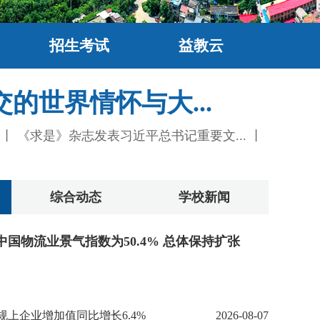
招生考试
益教云
世界情怀与大...
丨
《求是》杂志发表习近平总书记重要文...
丨
综合动态
学校新闻
中国物流业景气指数为50.4% 总体保持扩张
上企业增加值同比增长6.4%
2026-08-07