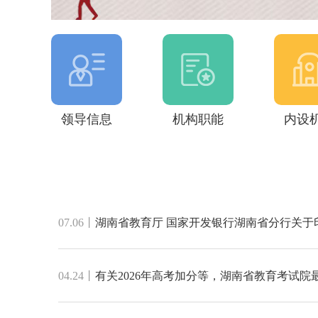
领导信息
机构职能
内设
07.06
丨
04.24
丨
有关2026年高考加分等，湖南省教育考试院