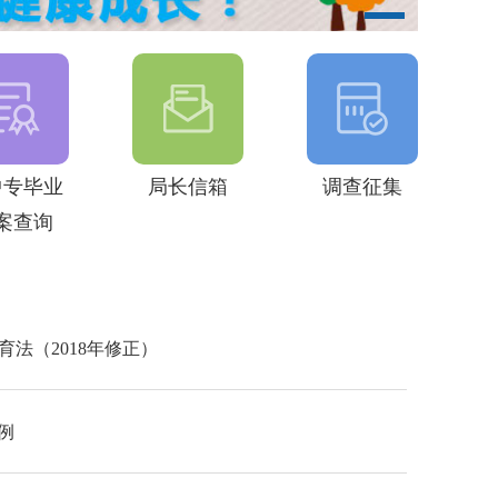
中专毕业
局长信箱
调查征集
案查询
法（2018年修正）
例