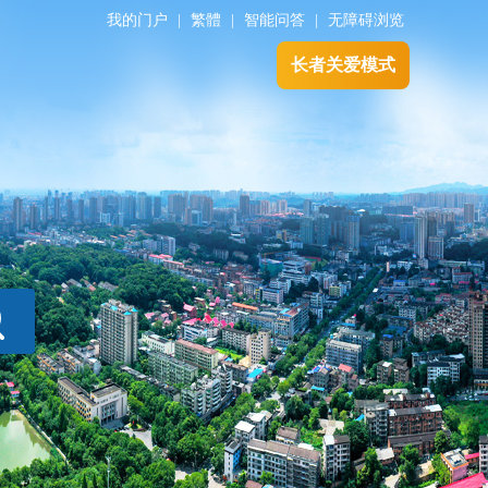
我的门户
|
繁體
|
智能问答
|
无障碍浏览
长者关爱模式