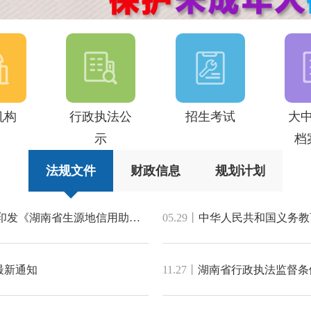
机构
行政执法公
招生考试
大
示
档
法规文件
财政信息
规划计划
湖南省教育厅 国家开发银行湖南省分行关于印发《湖南省生源地信用助学贷款业务代理费管理办法》的通知
05.29
丨
中华人民共和国义务教育
最新通知
11.27
丨
湖南省行政执法监督条