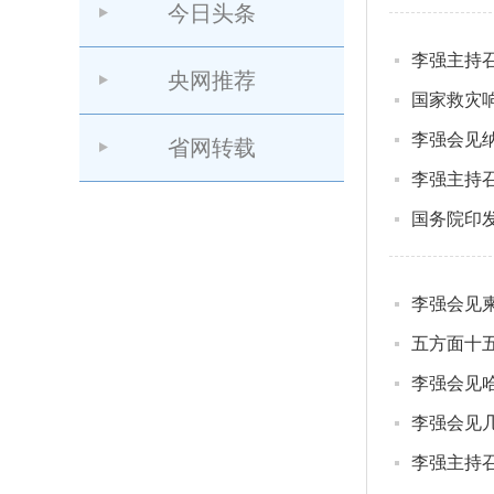
今日头条
李强主持
央网推荐
国家救灾
李强会见
省网转载
李强主持
国务院印发
李强会见
五方面十
李强会见
李强会见
李强主持