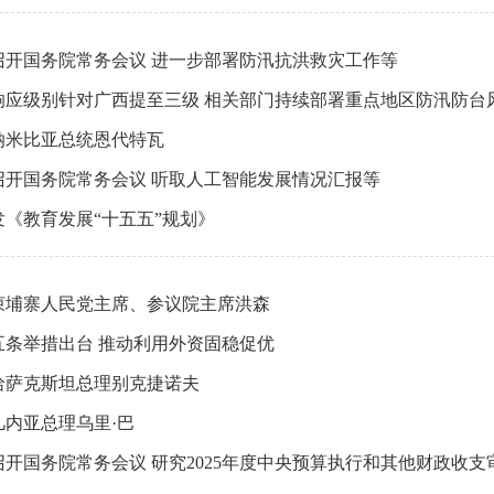
召开国务院常务会议 进一步部署防汛抗洪救灾工作等
响应级别针对广西提至三级 相关部门持续部署重点地区防汛防台
纳米比亚总统恩代特瓦
召开国务院常务会议 听取人工智能发展情况汇报等
《教育发展“十五五”规划》
柬埔寨人民党主席、参议院主席洪森
五条举措出台 推动利用外资固稳促优
哈萨克斯坦总理别克捷诺夫
几内亚总理乌里·巴
召开国务院常务会议 研究2025年度中央预算执行和其他财政收