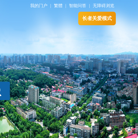
我的门户
|
繁體
|
智能问答
|
无障碍浏览
长者关爱模式