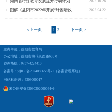
湖南省特殊教育发展提升行动计划（2022－2025年）
2022-10-28
图解《益阳市2022年开展“纾困增效”专项行动实施方案》
2022-04-22
＜上一页
1
2
下一页 >
主办单位：益阳市教育局
办公地址：益阳市桃花仑西路685号
咨询热线：0737-4224410
备案号：湘ICP备2024080658号-1（备案管理系统）
网站标识码：4309000017
湘公网安备43090302000044号