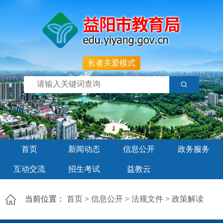
长者关爱模式
首页
新闻动态
信息公开
政务服务
互动交流
招生考试
益教云
当前位置：
首页
>
信息公开
>
法规文件
>
政策解读