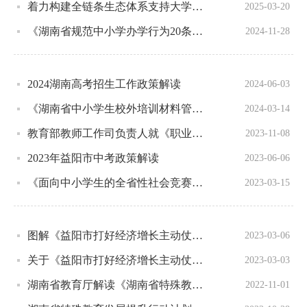
着力构建全链条生态体系支持大学生创业——《湖南省大力支持大学生创业若干政策措施》解读
2025-03-20
《湖南省规范中小学办学行为20条规定》政策解读
2024-11-28
2024湖南高考招生工作政策解读
2024-06-03
《湖南省中小学生校外培训材料管理实施细则》解读
2024-03-14
教育部教师工作司负责人就《职业学校兼职教师管理办法》答记者问
2023-11-08
2023年益阳市中考政策解读
2023-06-06
《面向中小学生的全省性社会竞赛活动管理办法》政策解读
2023-03-15
图解《益阳市打好经济增长主动仗若干政策措施》
2023-03-06
关于《益阳市打好经济增长主动仗若干政策措施》的政策解读
2023-03-03
湖南省教育厅解读《湖南省特殊教育发展提升行动计划（2022—2025年）》
2022-11-01