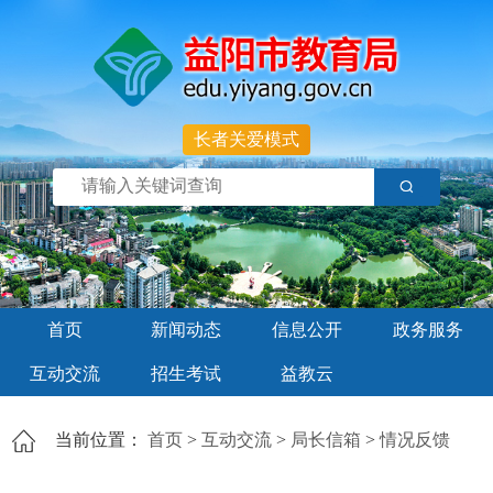
长者关爱模式
首页
新闻动态
信息公开
政务服务
互动交流
招生考试
益教云
当前位置：
首页
>
互动交流
>
局长信箱
>
情况反馈