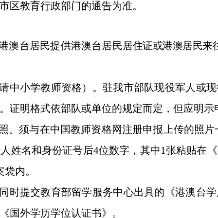
市区教育
行政部门
的通告为准。
。港澳台居民提供港澳台居民居
住证或港澳居民来
申请中小学教师资格）。驻我市部队现役军人或
。证明格式依部队或单位的规定而定，但应明示
件照。须与在中国教师资格网注册申报上传的照片
人姓名和身份证号后4位数字，其中1张粘贴在
案袋内。
应同时提交教育部留学服务中心出具的《港澳台
《国外学历学位认证书》。