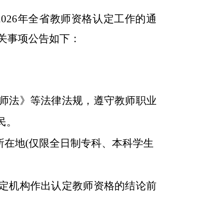
202
6
年全省教师资格认定工作的通
关事项公告如下：
师法》等法律法规，遵守教师职业
民。
所在地
(仅限全日制专科、本科学生
定机构作出认定教师资格的结论前