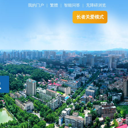
我的门户
|
繁體
|
智能问答
|
无障碍浏览
长者关爱模式