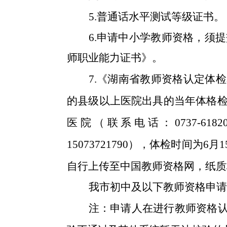
5.普通话水平测试等级证书。
6.申请中小学教师资格，须
师职业能力证书》。
7.《湖南省教师资格认定体
的县级以上医院出具的当年体格
医院（联系电话：0737-61820
15073721790），体检时间为
6
月
1
自行上传至
中国教师资格网
，纸质
我市初中及以下教师资格申请
注：申请人在进行教师资格