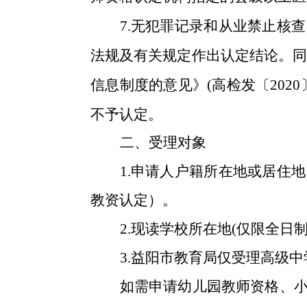
7.
无犯罪记录和从业禁止核查
法规及有关规定作出认定结论。
信息制度的意见》
(
高检发〔
2020
不予认定。
二、受理对象
1.
申请人户籍所在地或居住地
教资认定
）。
2
.现读学校所在地(仅限全日
3
.益阳市教育局仅受理高级
如需申请幼儿园教师资格、