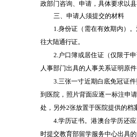
政部门
咨询、申请，具体要求以县
三、申请人须提交的材料
1.身份证（需在有效期内）
往大陆通行证。
2.户口簿或居住证（仅限于
人事部门出具的人事关系证明原件
3.三张一寸近期白底免冠证
到医院，照片背面应逐一标注申请
处，另外2张放置于医院提供的档
4.学历证书。港澳台学历还
时提交教育部留学服务中心出具的