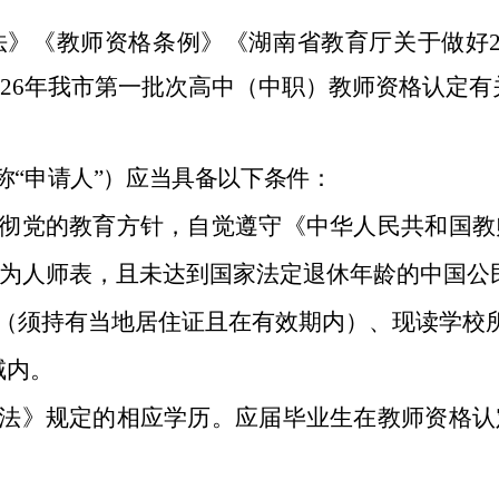
法》《教师资格条例》《
湖南省教育厅
关于做好
2
6
年我市第
一
批次
高中（中职）
教师资格认定有
称
“申请人”）应当具备以下条件：
彻党的教育方针，自觉遵守《中华人民共和国教
为人师表，且未达到国家法定退休年龄的中国公
（须持有当地居住证且在有效期内）
、
现读学校
域内。
法》规定的相应学历。应届毕业生在教师资格认