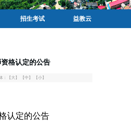
招生考试
益教云
师资格认定的公告
体：
【大】
【中】
【小】
格认定的公告