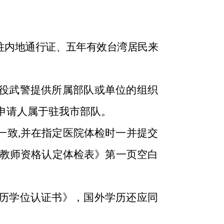
往内地通行证、五年有效台湾居民来
现役武警提供所属部队或单位的组织
申请人属于驻我市部队。
一致,并在指定医院体检时一并提交
《教师资格认定体检表》第一页空白
学历学位认证书》，国外学历还应同