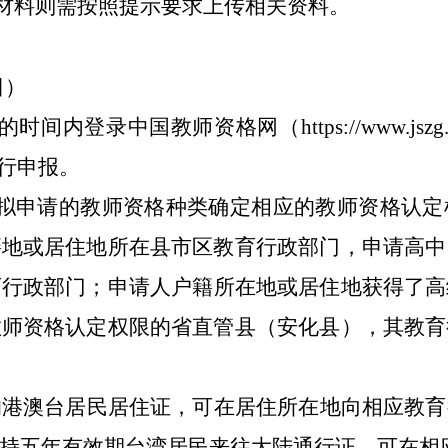
材料则需按照提示要求上传相关资料。
日）
内登录中国教师资格网（https://www.jszg
进行申报。
据拟申请的教师资格种类确定相应的教师资格认定
籍地或居住地所在县市区教育
行政部门
，申请高中
育
行政部门
；申请人户籍所在地或居住地获得了高
教师资格认定权限的省直管县（安化县），其教育
的港澳台居民居住证，可在居住所在地向相应教育
持五年有效期台湾居民来往大陆通行证，可在相