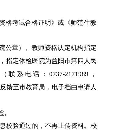
师资格考试合格证明》或《师范生教
医院公章）。教师资格认定机构指定
，指定体检医院为益阳市第四人民
（联系电话：
0737-2171989，
反馈
至市教育局，
电子档由申请人
检。
信息校验通过的，不再上传资料。
校