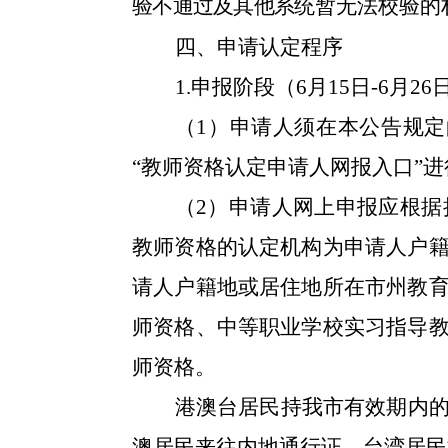
验不通过及其他系
统暂无法校验的
四、申请认定程序
1.申报阶段（
6
月
15
日
-
6
月
26
（
1）申请人须在本公告规定的时间
“教师资格认定申请人网报入口”
（
2）申请人网上申报应根
教师资格的认定机构为申请人户
请人户籍地或居住地所在市州教
师资格、中等职业学校实习指导
师资格。
港澳台居民持我市有效期内
澳居民来往内地通行证、台湾居民