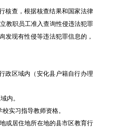
行核查，根据核查结果和国家法律
立教职员工准入查询性侵违法犯罪
询发现有性侵
等
违法犯罪信息的，
行政区域内（安化县
户籍自行办理
区域内。
学校实习指导教师资格。
地或居住地所在地的县市区教育
行