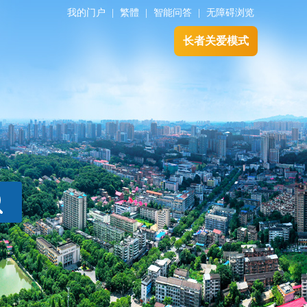
我的门户
|
繁體
|
智能问答
|
无障碍浏览
长者关爱模式