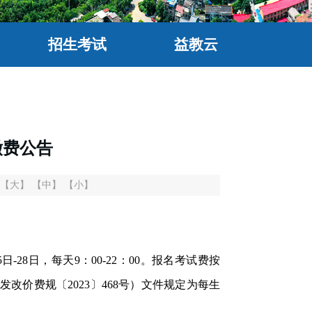
招生考试
益教云
缴费公告
【大】
【中】
【小】
-28日，每天9：00-22：00。报名考试费按
价费规〔2023〕468号）文件规定为每生