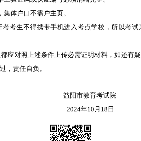
，集体户口不需户主页。
考考生不得携带手机进入考点学校，所以考试
应对照上述条件上传必需证明材料，如还有疑
过，责任自负。
益
阳市教育考试院
4年10月
18
日