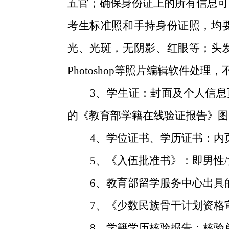
五官；确保身份证上的所有信息可
考生标准照和手持身份证照，均
光、光斑，无阴影、红眼等；头
Photoshop等照片编辑软件处
3、学生证：封面及个人信息页
的《教育部学籍在线验证报告》
4、学位证书、学历证书：内页
5、《入伍批准书》：即男性/
6、教育部留学服务中心出具的
7、《少数民族骨干计划资格审
8、学籍学历核验报告：核验单