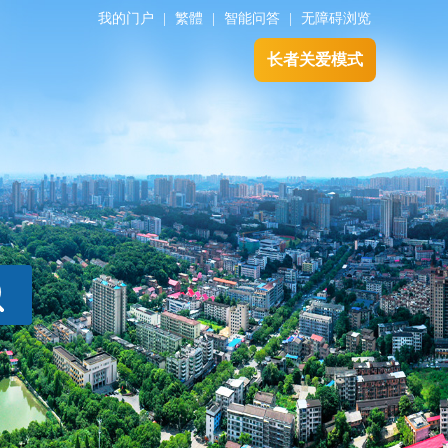
我的门户
|
繁體
|
智能问答
|
无障碍浏览
长者关爱模式