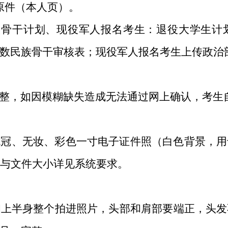
原件（本人页）。
骨干计划、现役军人报名考生：退役大学生计
少数民族骨干审核表；现役军人报名考生上传政治
整，如因模糊缺失造成无法通过网上确认，考生
冠、无妆、彩色一寸电子证件照（白色背景，用
式与文件大小详见系统要求。
和上半身整个拍进照片，头部和肩部要端正，头发