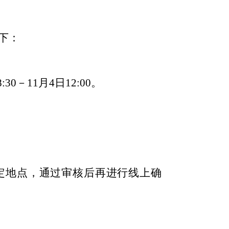
下：
8
:
3
0－11月4日12:00。
的规定地点，通过审核后再进行线上确