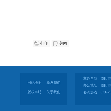
打印
关闭
主办单位：益阳市
网站地图
|
联系我们
办公地址：益阳市
版权声明
|
关于我们
咨询热线：0737-42