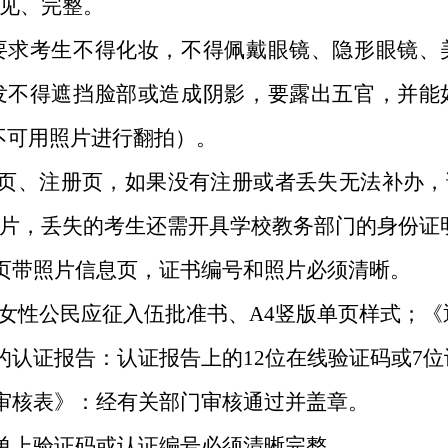
见、完整。
要求考生不得化妆，不得佩戴眼镜、隐形眼镜、
发不得遮挡脸部或造成阴影，要露出五官，并能
理，不可用照片进行翻拍）。
、注册页，如果没有注册或者丢失无法补办，请
图片，丢失的考生还需开具学校教务部门的身份证
带照片信息页，证书编号和照片必须清晰。
女性公民应征入伍批准书、A4竖版单页样式；《
认证报告：认证报告上的12位在线验证码或7位
核表》：经有关部门审核通过并盖章。
上验证码或认证编号必须清晰完整。