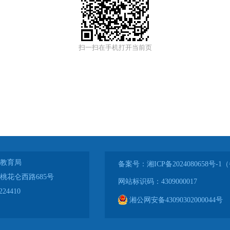
扫一扫在手机打开当前页
教育局
备案号：湘ICP备2024080658号
桃花仑西路685号
网站标识码：4309000017
24410
湘公网安备43090302000044号