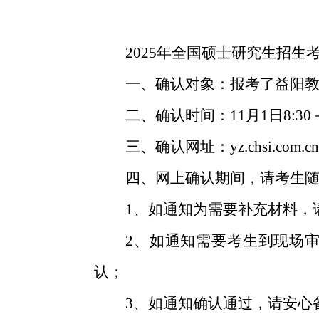
2025年全国硕士研究生招生
一、确认对象：报考了
益
阳
二、确认时间：
11月1日8:
三、确认网址：
yz.chsi.com.c
四、网上确认期间，请考生随
1
、
如通知为需要补充材料，
2
、
如通知需要考生到现场
认；
3
、
如通知确认通过，请安心