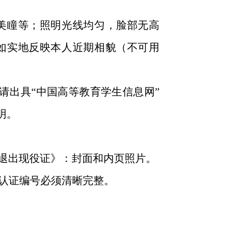
美瞳等；照明光线均匀，脸部无高
如实地反映本人近期相貌（不可用
出具“中国高等教育学生信息网”
明。
退出现役证》：封面和内页照片。
认证编号必须清晰完整。