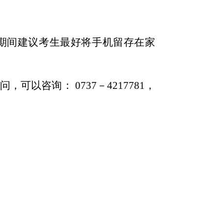
期间建议考生最好将手机留存在家
问，可以咨询：
073
7
－
4217781
，