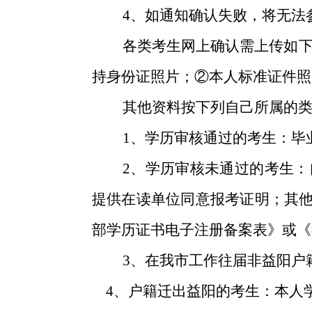
4
、
如通知确认失败，将无法
各类考生网上确认需上传如下资
持身份证照片；②本人标准证件照
其他资料按下列自己所属的类
1、学历审核通过的考生：毕
2、学历审核未通过的考生：自
提供在读单位同意报考证明；其他
部学历证书电子注册备案表》或《
3、
在我市工作
往届非
益
阳户
4、户籍迁出
益
阳的考生：本人