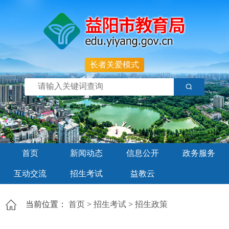
长者关爱模式
首页
新闻动态
信息公开
政务服务
互动交流
招生考试
益教云
当前位置：
首页
>
招生考试
>
招生政策