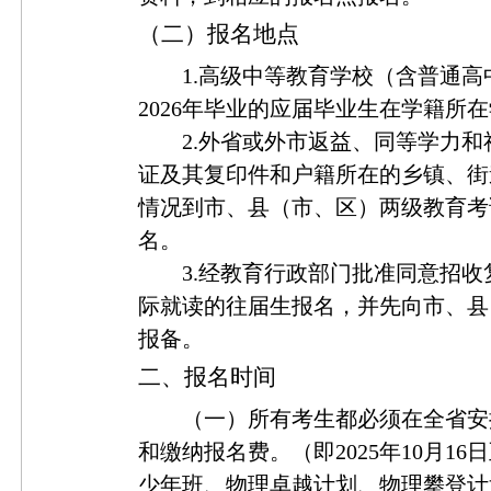
（二）报名地点
1.高级中等教育学校（含普通
2026年毕业的应届毕业生在学籍所
2.外省或外市返益、同等学力
证及其复印件和户籍所在的乡镇、街
情况到市、县（市、区）两级教育考
名。
3.经教育行政部门批准同意招
际就读的往届生报名，并先向市、县
报备。
二、报名时间
（一）所有考生都必须在全省安
和缴纳报名费。（即
2025年10月
少年班、物理卓越计划、物理攀登计