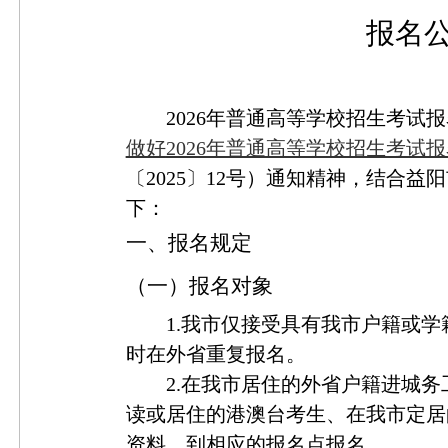
报名
2026年普通高等学校招生考试
做好
2026年普通高等学校招生考试
〔
2025〕12号）通知精神，结合
下：
一、报名规定
（一）报名对象
1.
我市仅接受具有我市户籍或学
时在外省重复报名。
2.
在我市居住的外省户籍进城务
读或居住的港澳台考生、在我市定居
资料，到相应的报名点报名。