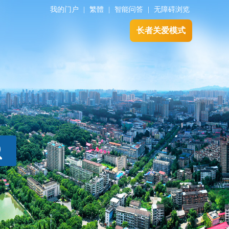
我的门户
|
繁體
|
智能问答
|
无障碍浏览
长者关爱模式