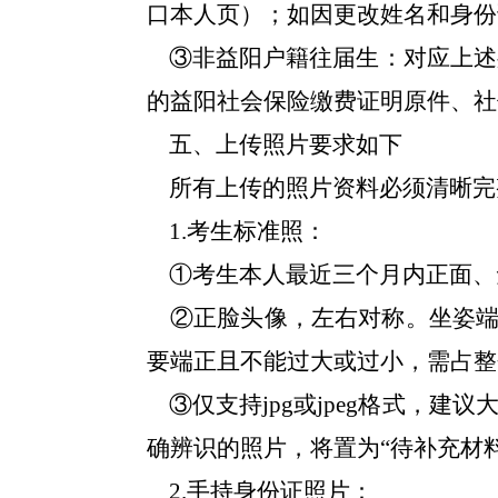
口本人页）；如因更改姓名和身份
③
非益阳户籍往届生：对应上述
的益阳社会保险缴费证明原件、社
五、上传照片要求如下
所有上传的照片资料必须清晰完
1
.
考生标准照：
①
考生本人最近三个月内正面、
②
正脸头像，左右对称。坐姿
要端正且不能过大或过小，需占整
③
仅支持
jpg或jpeg格式，
确辨识的照片，将置为“待补充材
2
.
手持身份证照片：