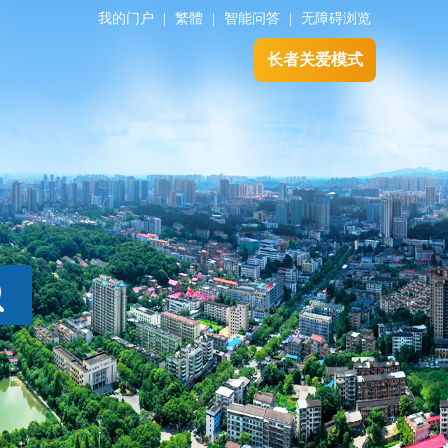
我的门户
|
繁體
|
智能问答
|
无障碍浏览
长者关爱模式