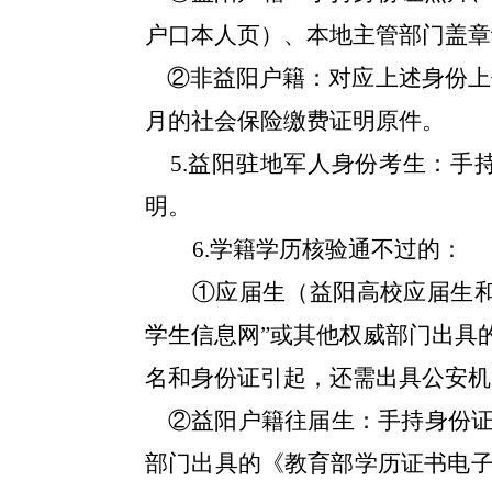
户口本人页）、本地主管部门盖章
②
非益阳户籍：对应上述身份上
月的社会保险缴费证明原件。
5
.
益阳驻地军人身份考生：手
明。
6
.
学籍学历核验通不过的：
①
应届生（益阳高校应届生
学生信息网”或其他权威部门出具
名和身份证引起，还需出具公安机
②
益阳户籍往届生：手持身份
部门出具的《教育部学历证书电