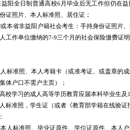
在益阳全日制普通高校
6月毕业后无工作但仍在
份证照片、本人标准照、居住证
；
省或本省非益阳户籍社会考生：手持身份证照片、
人工作单位缴纳的
7-9三个月的社会保险缴费证
本人标准照、本人考籍卡（或准考证、或盖章的成
集体户口不需户主页）
；
高校学习的成人高等学历教育应届本科毕业生及
人标准照，学生证（或者《教育部学籍在线验证
：
、本人标准照、毕业证原件、学位证原件、本人户