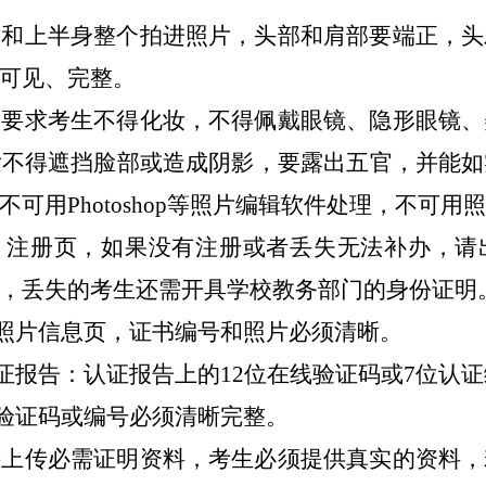
臂和上半身整个拍进照片，头部和肩部要端正，头
可见、完整。
均要求考生不得化妆，不得佩戴眼镜、隐形眼镜、
发不得遮挡脸部或造成阴影，要露出五官，并能如
不可用
Photoshop等照片编辑软件处理，不可
、注册页，如果没有注册或者丢失无法补办，请
，丢失的考生还需开具学校教务部门的身份证明
照片信息页，证书编号和照片必须清晰。
证报告：认证报告上的
12位在线验证码或7位认
验证码或编号必须清晰完整。
件上传必需证明资料，考生必须提供真实的资料，