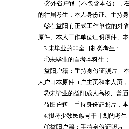
②
外省户籍（不包含本省），
的往届考生：本人身份证、手持身
③
在益阳有正式工作单位的外
原件、本人工作单位证明原件、本
3
.
未毕业的非全日制类考生：
①
未毕业的自考本科生：
益阳户籍：手持身份证照片、
人户口本原件（户主页和本人页，
②
未毕业的益阳成人高校、普通
益阳户籍：手持身份证照片，本
4
.
报考少数民族骨干计划的考生
①
益阳户籍：手持身份证照片