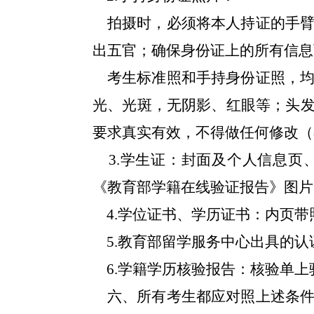
拍摄时，必须将本人持证的手
出五官；确保身份证上的所有信息
考生标准照和手持身份证照，
光、光斑，无阴影、红眼等；头
要求真实有效，不得做任何修改（
3
.
学生证：封面及个人信息页
《教育部学籍在线验证报告》图片
4
.
学位证书、学历证书：内页带
5
.
教育部留学服务中心出具的认
6
.
学籍学历核验报告：核验单上
六、所有考生都应对照上述条