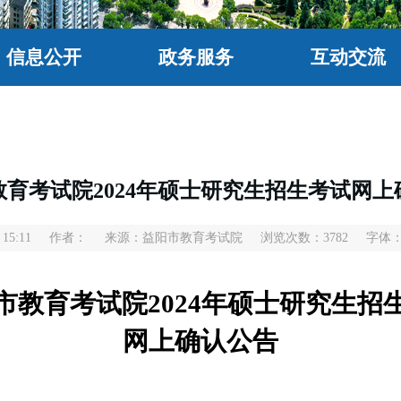
信息公开
政务服务
互动交流
教育考试院2024年硕士研究生招生考试网上
15:11
作者：
来源：益阳市教育考试院
浏览次数：
3782
字体
市教育考试院
2024年硕士研究生招
网上确认公告