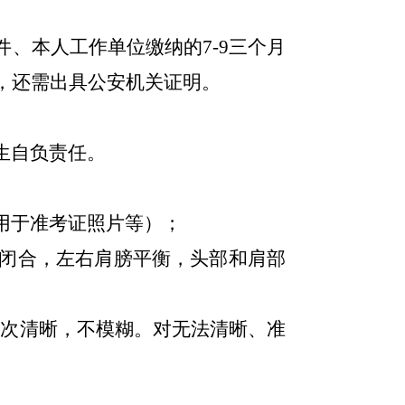
件、本人工作单位缴纳的
7-9三个月
，还需出具公安机关证明。
生自负责任。
用于准考证照片等）
；
闭合，左右肩膀平衡，头部和肩部
确、层次清晰，不模糊。对无法清晰、准