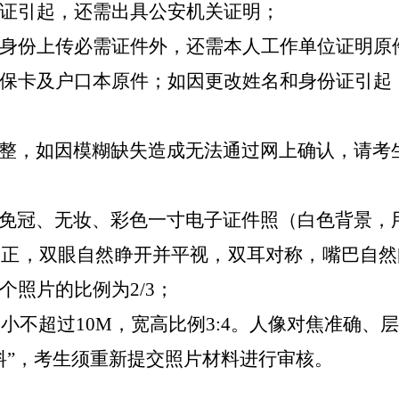
证引起，还需出具公安机关证明
；
身份上传必需证件外，还需本人工作单位证明原
保卡及户口本原件；如因更改姓名和身份证引起
整，如因模糊缺失造成无法通过网上确认，请考
免冠、无妆、彩色一寸电子证件照（白色背景，
端正，双眼自然睁开并平视，双耳对称，嘴巴自然
个照片的比例为
2/3
；
建议大小不超过10M，宽高比例3:4。人像对焦准
料”，考生须重新提交照片材料进行审核。