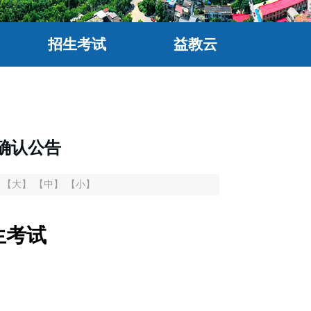
招生考试
益教云
确认公告
：
【大】
【中】
【小】
生考试