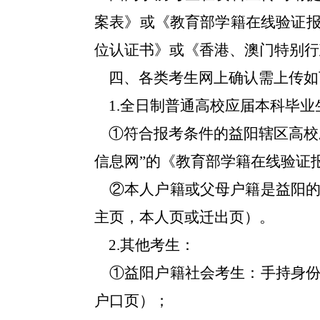
案表》或《教育部学籍在线验证
位认证书》或《香港、澳门特别行
四、各类考生网上确认需上传如
1
.
全日制普通高校应届本科毕业
①
符合报考条件的益阳辖区高校
信息网”的《教育部学籍在线验证
②
本人户籍或父母户籍是益阳
主页，本人页或迁出页）。
2
.
其他考生：
①
益阳户籍社会考生：手持身
户口页）
；