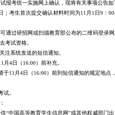
生考试报考统一实施网上确认，现将有关事项公告如
-4日；考生首次提交确认材料时间为11月1日9：00
生可通过研招网或扫描教育部公布的二维码登录网
去考试资格。
关注系统发送的短信通知。
11月4日（16:00）前补充
。
请于
11月4日（16:00）前到短信通知的规定地
。
考试。
：
提供
“中国高等教育学生信息网”或其他权威部门