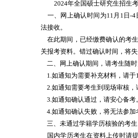
2024年全国硕士研究生招
一、网上确认时间为
11月1日
法接收。
在此期间，已经缴费确认的考
关报考资料。错过确认时间，将失
二、网上确认期间，请考生随时
1
.
如通知为需要补充材料，请于
2
.
如通知需要考生到现场审核，
3
.
如通知确认通过，请安心备考
4
.
如通知确认失败，将无法参加
三、未通过学籍学历核验的考生
国内学历考生在资料上传时请