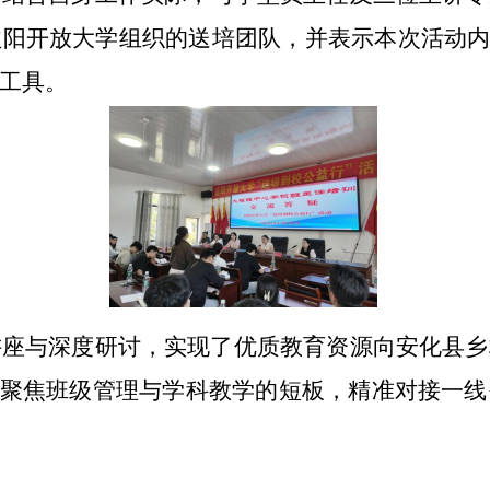
益阳开放大学组织的送培团队，并表示本次活动
工具。
讲座与深度研讨，实现了优质教育资源向安化县乡
续聚焦班级管理与学科教学的短板，精准对接一