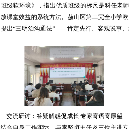
班级软环境》，指出优质班级的标尺是科任老师
释放课堂效益的系统方法。赫山区第二完全小学欧
提出“三明治沟通法”——肯定先行、客观说事
交流研讨：答疑解惑促成长
专家寄语寄厚望
们结合自身工作实际，与李坚贞主任及三位主讲专