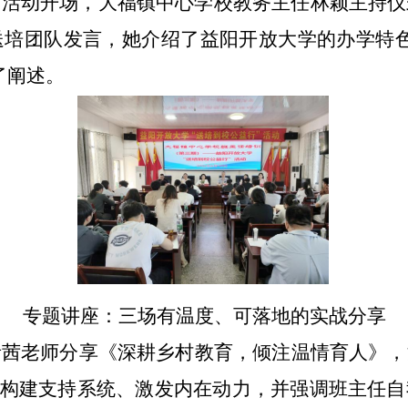
。活动开场，大福镇中心学校教务主任林颖主持仪
送培团队发言，她介绍了益阳开放大学的办学特色
了阐述。
专题讲座：三场有温度、可落地的实战分享
青茜老师分享《深耕乡村教育，倾注温情育人》，
”构建支持系统、激发内在动力，并强调班主任