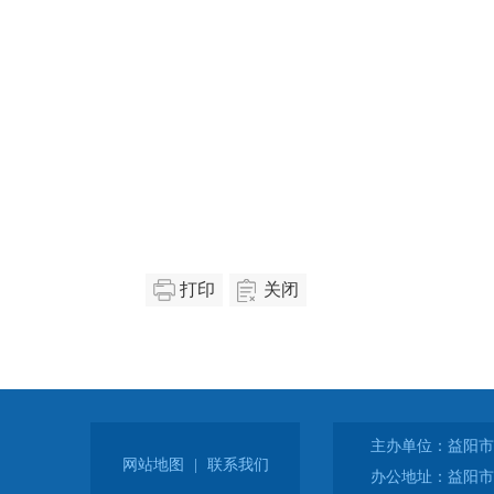
打印
关闭
主办单位：益阳市
网站地图
|
联系我们
办公地址：益阳市