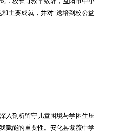
式，校长肖叔平致辞，益阳市中小
和主要成就，并对“送培到校公益
深入剖析留守儿童困境与学困生压
自我赋能的重要性。安化县紫薇中学