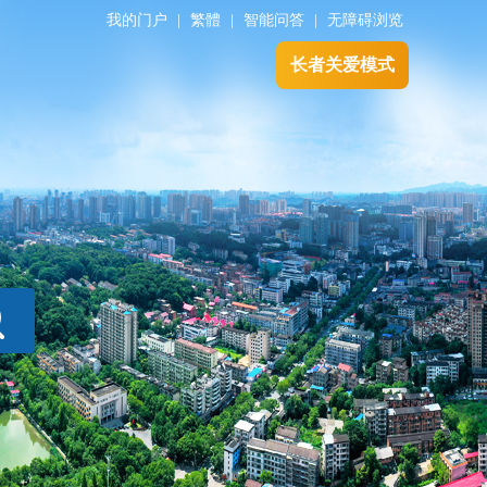
我的门户
|
繁體
|
智能问答
|
无障碍浏览
长者关爱模式