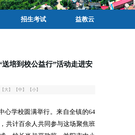
招生考试
益教云
“送培到校公益行”活动走进安
【大】
【中】
【小】
镇中心学校圆满举行。来自全镇的64
，共计百余人共同参与这场聚焦班