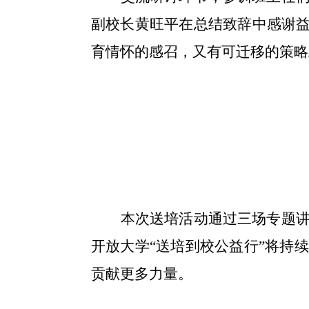
副校长黄旺平在总结致辞中感谢
育情怀的感召，又有可迁移的策略
本次送培活动通过三场专题
开放大学
“送培到校公益行”将持
贡献更多力量。