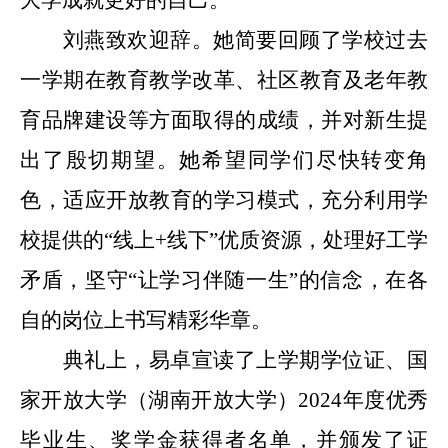
刘燕致
欢迎
辞。她简要回顾了学校过去
一学期在教育教学改革、社区教育及老年教
育品牌建设等方面取得的成绩，并对新生提
出了殷切期望。她希望同学们尽快转变角
色，适应开放教育的学习模式，充分利用学
校提供的
“线上+线下”优质资源，处理好工学
矛盾，坚守“让学习伴随一生”的信念，在各
自的岗位上书写精彩华章。
典礼上，易卓宣读了
上学期学位证、国
家开放大学（湖南开放大学）
2024年度优秀
毕业生、奖学金获得者名单，并颁发了证