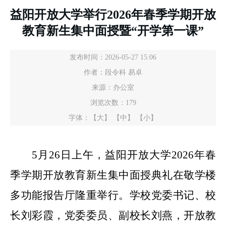
益阳开放大学举行2026年春季学期开放
教育新生集中面授暨“开学第一课”
发布时间：2026-05-27 15:06
作者：段令科 易卓
来源：办公室
浏览次数：
179
字体：
【大】
【中】
【小】
5月2
6
日上午，益阳开放大学
2026年春
季学期开放教育新生
集中面授
典礼在敬学楼
多功能报告厅隆重举行。学校
党委书记、校
长刘彩霞，党委委员、副校长刘燕，开放教